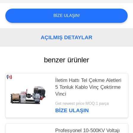
BIZE ULAŞIN!
AÇILMIŞ DETAYLAR
benzer ürünler
İletim Hattı Tel Çekme Aletleri
5 Tonluk Kablo Vinç Çektirme
Vinci
Get newest price MOQ:1 parça
BIZE ULAŞIN
Profesyonel 10-500KV Voltajı